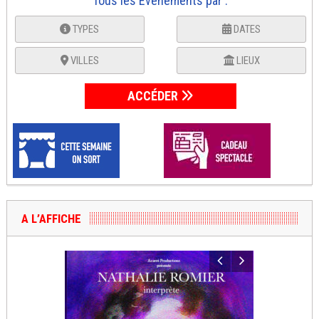
Tous les Événements par :
TYPES
DATES
VILLES
LIEUX
ACCÉDER
A L’AFFICHE