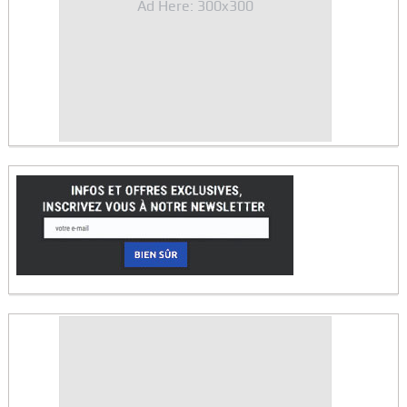
Ad Here: 300x300