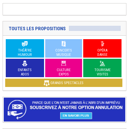
TOUTES LES PROPOSITIONS
THÉÂTRE
CONCERTS
OPÉRA
HUMOUR
MUSIQUE
DANSE
ENFANTS
CULTURE
TOURISME
ADOS
EXPOS
VISITES
GRANDS SPECTACLES