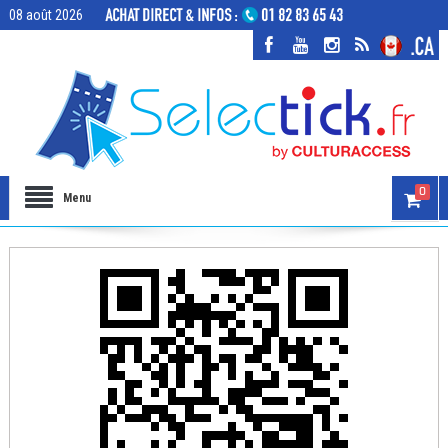
08 août 2026
0
Menu