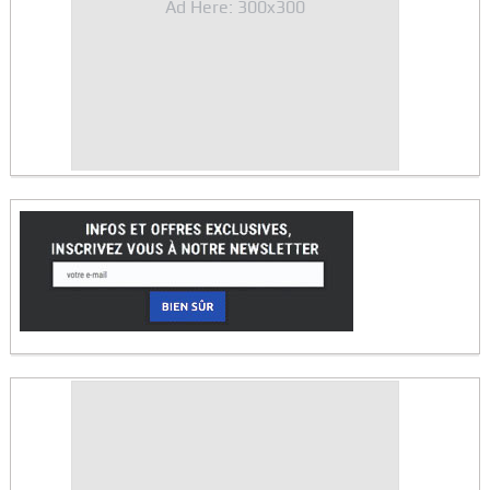
Ad Here: 300x300