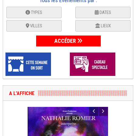
Tous les Événements par :
TYPES
DATES
VILLES
LIEUX
ACCÉDER
A L’AFFICHE