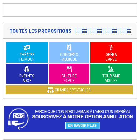
TOUTES LES PROPOSITIONS
THÉÂTRE
CONCERTS
OPÉRA
HUMOUR
MUSIQUE
DANSE
ENFANTS
CULTURE
TOURISME
ADOS
EXPOS
VISITES
GRANDS SPECTACLES