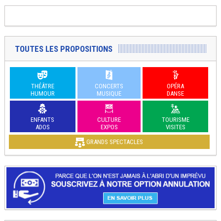
TOUTES LES PROPOSITIONS
THÉÂTRE
CONCERTS
OPÉRA
HUMOUR
MUSIQUE
DANSE
ENFANTS
CULTURE
TOURISME
ADOS
EXPOS
VISITES
GRANDS SPECTACLES