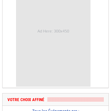
Ad Here: 300x450
VOTRE CHOIX AFFINÉ