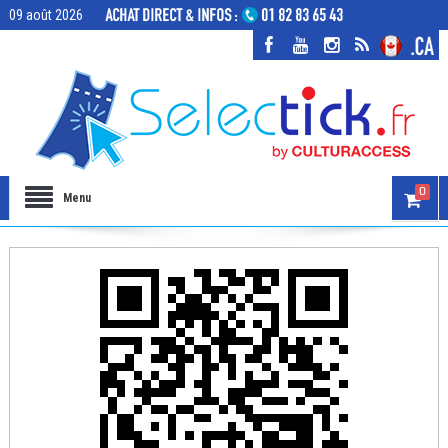
09 août 2026
0
Menu