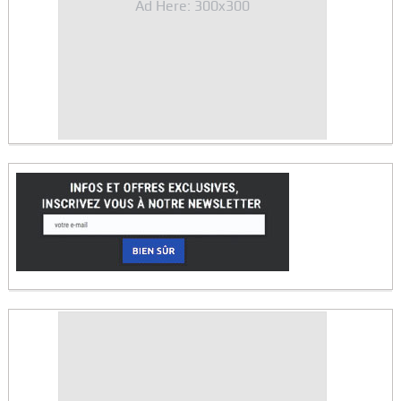
Ad Here: 300x300