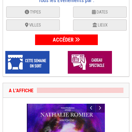
Tous les Événements par :
TYPES
DATES
VILLES
LIEUX
ACCÉDER
A L’AFFICHE