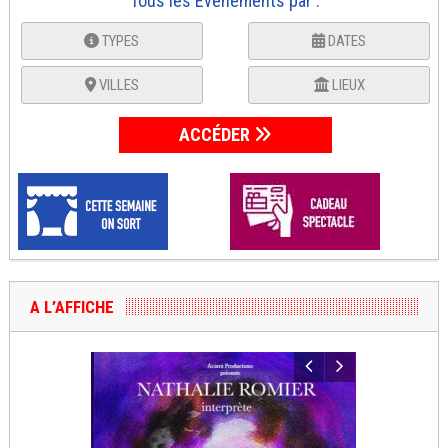
Tous les Événements par :
TYPES
DATES
VILLES
LIEUX
ACCÉDER
A L’AFFICHE