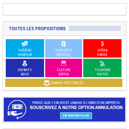
TOUTES LES PROPOSITIONS
THÉÂTRE
CONCERTS
OPÉRA
HUMOUR
MUSIQUE
DANSE
ENFANTS
CULTURE
TOURISME
ADOS
EXPOS
VISITES
GRANDS SPECTACLES