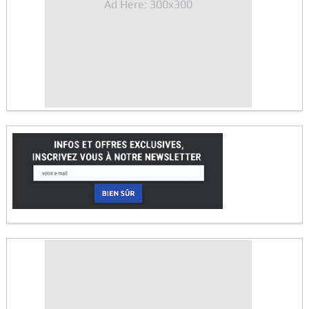
Ad Here: 300x300