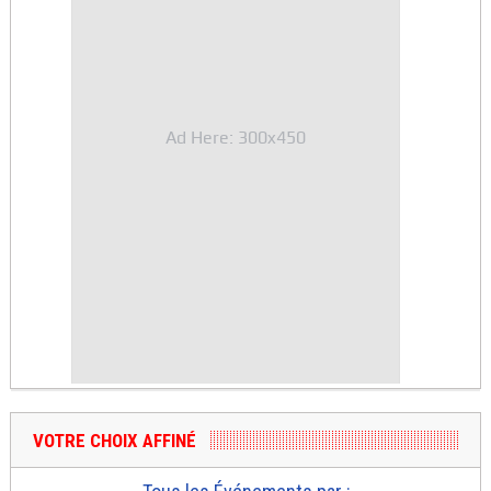
Ad Here: 300x450
VOTRE CHOIX AFFINÉ