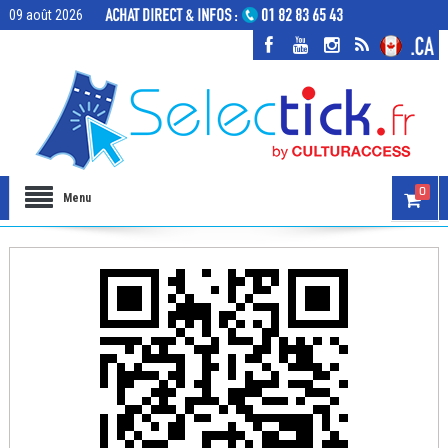
09 août 2026
0
Menu