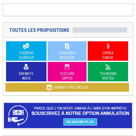
TOUTES LES PROPOSITIONS
THÉÂTRE
CONCERTS
OPÉRA
HUMOUR
MUSIQUE
DANSE
ENFANTS
CULTURE
TOURISME
ADOS
EXPOS
VISITES
GRANDS SPECTACLES