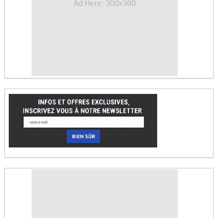
Ad Here: 300x300