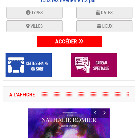
Tous les Événements par :
TYPES
DATES
VILLES
LIEUX
ACCÉDER
A L’AFFICHE