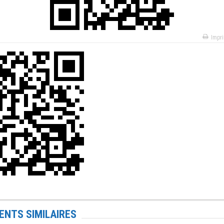
Impr
NTS SIMILAIRES