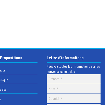
 Propositions
Lettre d’informations
Recevez toutes les informations sur les
mour
nouveaux spectacles
usique
acles
os