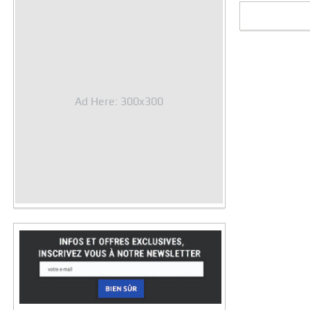
Ad Here: 300x300