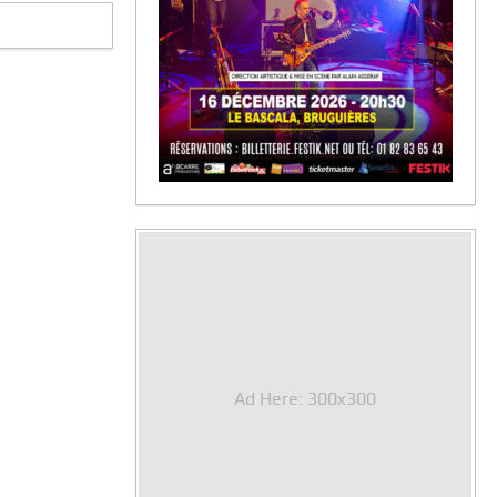
Ad Here: 300x300