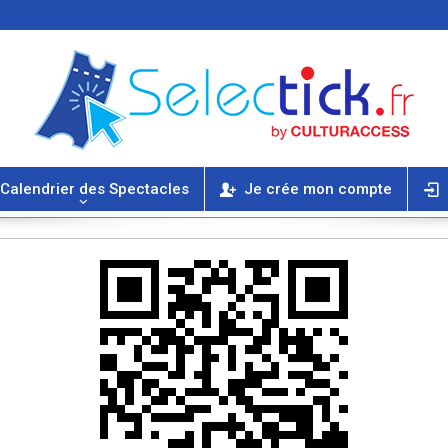
Calendrier des Spectacles
Je crée mon compte