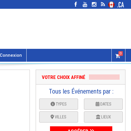
0
Connexion
VOTRE CHOIX AFFINÉ
Tous les Événements par :
TYPES
DATES
VILLES
LIEUX