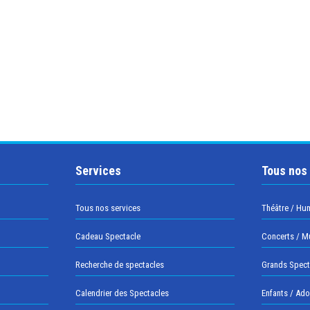
Services
Tous nos
Tous nos services
Théâtre / Hu
Cadeau Spectacle
Concerts / M
Recherche de spectacles
Grands Spect
Calendrier des Spectacles
Enfants / Ad