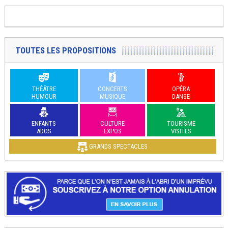
TOUTES LES PROPOSITIONS
THÉÂTRE
CONCERTS
OPÉRA
HUMOUR
MUSIQUE
DANSE
ENFANTS
CULTURE
TOURISME
ADOS
EXPOS
VISITES
GRANDS SPECTACLES