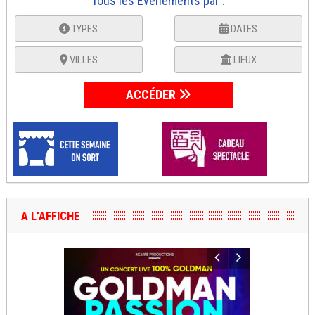
Tous les Événements par :
TYPES
DATES
VILLES
LIEUX
ACCÉDER
A L’AFFICHE