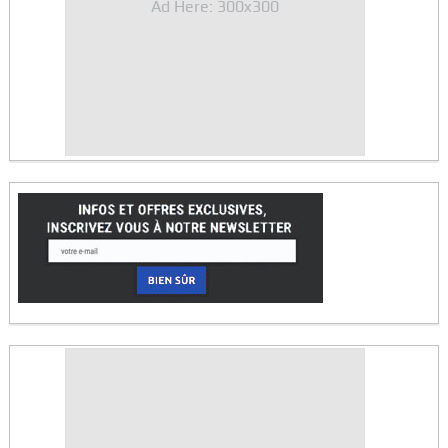
Ad Here: 300x300