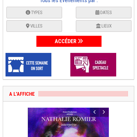
Tous les Événements par :
TYPES
DATES
VILLES
LIEUX
ACCÉDER
A L’AFFICHE