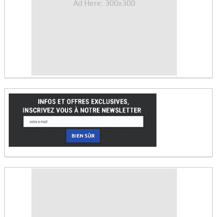
Ad Here: 300x300