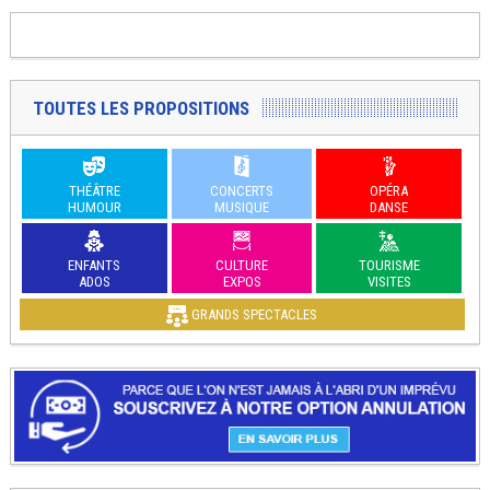
TOUTES LES PROPOSITIONS
THÉÂTRE
CONCERTS
OPÉRA
HUMOUR
MUSIQUE
DANSE
ENFANTS
CULTURE
TOURISME
ADOS
EXPOS
VISITES
GRANDS SPECTACLES