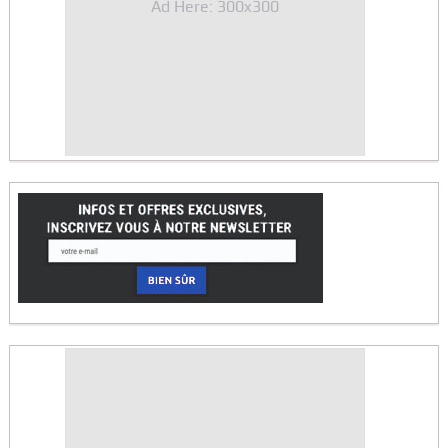
Ad Here: 300x300