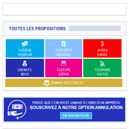
TOUTES LES PROPOSITIONS
THÉÂTRE
CONCERTS
OPÉRA
HUMOUR
MUSIQUE
DANSE
ENFANTS
CULTURE
TOURISME
ADOS
EXPOS
VISITES
GRANDS SPECTACLES