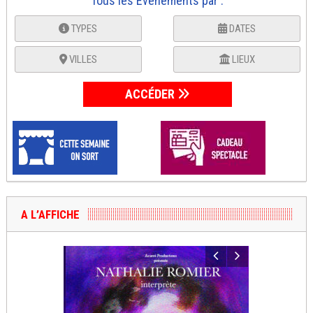
Tous les Événements par :
TYPES
DATES
VILLES
LIEUX
ACCÉDER
A L’AFFICHE