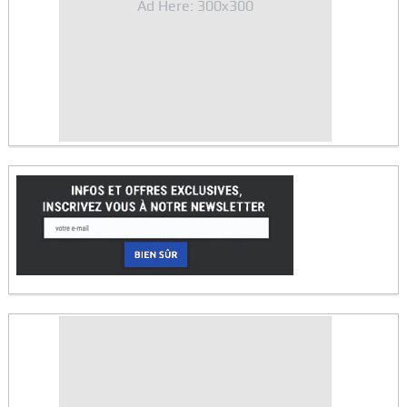
Ad Here: 300x300