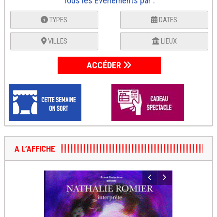
Tous les Événements par :
TYPES
DATES
VILLES
LIEUX
ACCÉDER
A L’AFFICHE