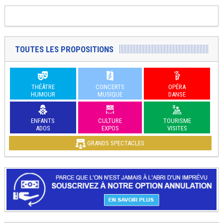
TOUTES LES PROPOSITIONS
THÉÂTRE
CONCERTS
OPÉRA
HUMOUR
MUSIQUE
DANSE
ENFANTS
CULTURE
TOURISME
ADOS
EXPOS
VISITES
GRANDS SPECTACLES