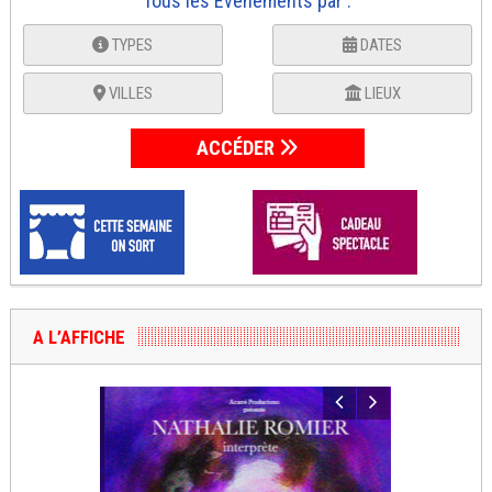
Tous les Événements par :
TYPES
DATES
VILLES
LIEUX
ACCÉDER
A L’AFFICHE