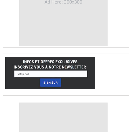
Ad Here: 300x300