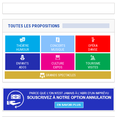
TOUTES LES PROPOSITIONS
THÉÂTRE
CONCERTS
OPÉRA
HUMOUR
MUSIQUE
DANSE
ENFANTS
CULTURE
TOURISME
ADOS
EXPOS
VISITES
GRANDS SPECTACLES