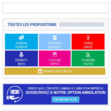
TOUTES LES PROPOSITIONS
THÉÂTRE
CONCERTS
OPÉRA
HUMOUR
MUSIQUE
DANSE
ENFANTS
CULTURE
TOURISME
ADOS
EXPOS
VISITES
GRANDS SPECTACLES