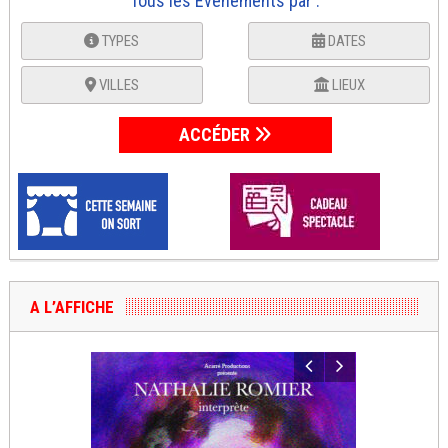
Tous les Événements par :
TYPES
DATES
VILLES
LIEUX
ACCÉDER
A L’AFFICHE