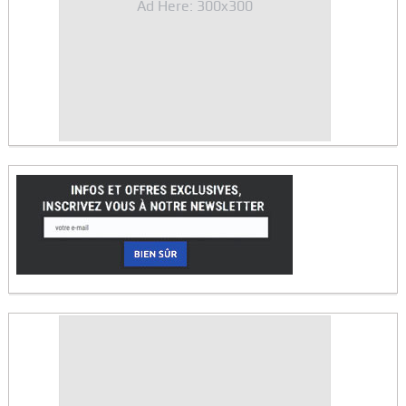
Ad Here: 300x300