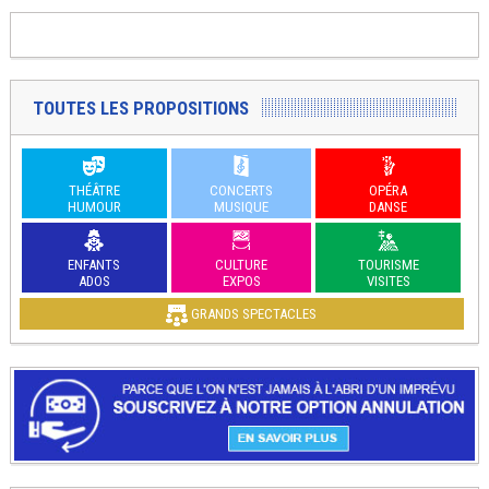
TOUTES LES PROPOSITIONS
THÉÂTRE
CONCERTS
OPÉRA
HUMOUR
MUSIQUE
DANSE
ENFANTS
CULTURE
TOURISME
ADOS
EXPOS
VISITES
GRANDS SPECTACLES