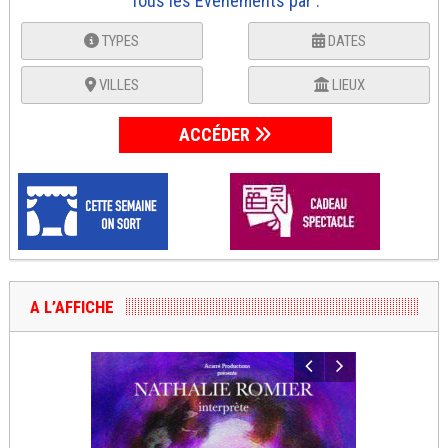
Tous les Événements par :
TYPES
DATES
VILLES
LIEUX
ACCÉDER
A L’AFFICHE