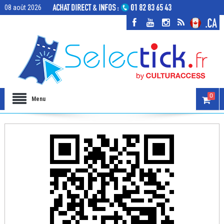
08 août 2026
0
Menu