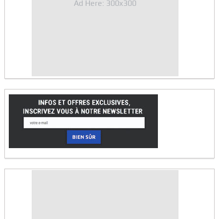
Ad Here: 300x300