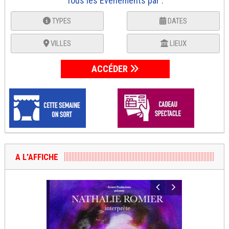
Tous les Événements par :
TYPES
DATES
VILLES
LIEUX
ACCÉDER
A L’AFFICHE