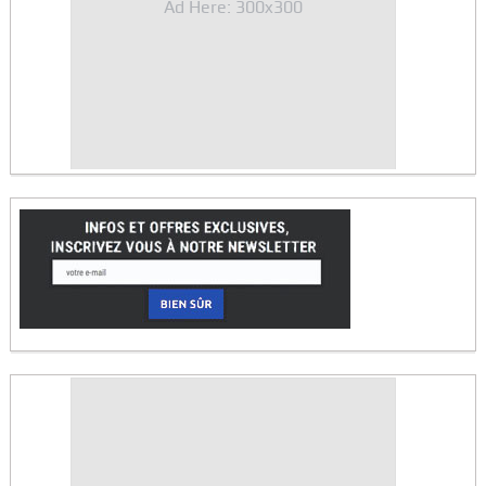
Ad Here: 300x300