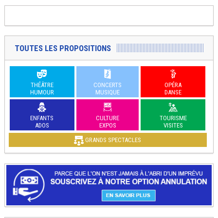
TOUTES LES PROPOSITIONS
THÉÂTRE
CONCERTS
OPÉRA
HUMOUR
MUSIQUE
DANSE
ENFANTS
CULTURE
TOURISME
ADOS
EXPOS
VISITES
GRANDS SPECTACLES