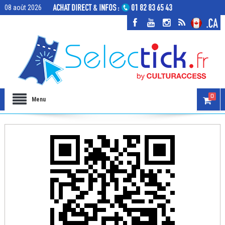
08 août 2026
0
Menu