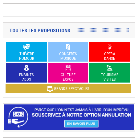
TOUTES LES PROPOSITIONS
THÉÂTRE
CONCERTS
OPÉRA
HUMOUR
MUSIQUE
DANSE
ENFANTS
CULTURE
TOURISME
ADOS
EXPOS
VISITES
GRANDS SPECTACLES