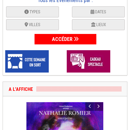
Tous les Événements par :
TYPES
DATES
VILLES
LIEUX
ACCÉDER
A L’AFFICHE