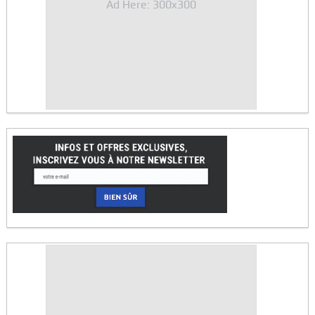
Ad Here: 300x300