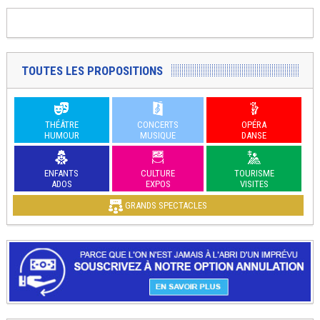
TOUTES LES PROPOSITIONS
THÉÂTRE
CONCERTS
OPÉRA
HUMOUR
MUSIQUE
DANSE
ENFANTS
CULTURE
TOURISME
ADOS
EXPOS
VISITES
GRANDS SPECTACLES