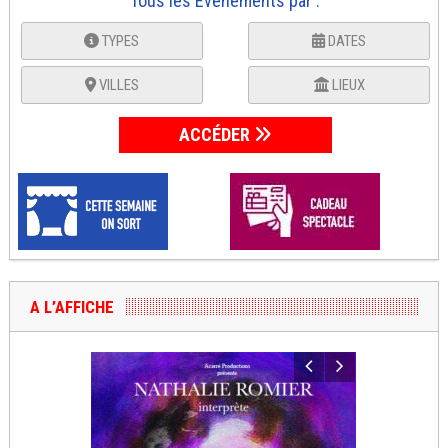
Tous les Événements par :
TYPES
DATES
VILLES
LIEUX
ACCÉDER
A L’AFFICHE