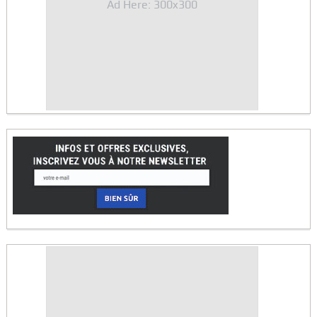
Ad Here: 300x300