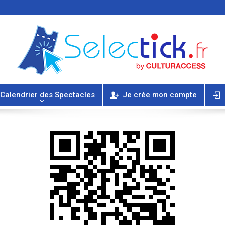
Calendrier des Spectacles
Je crée mon compte