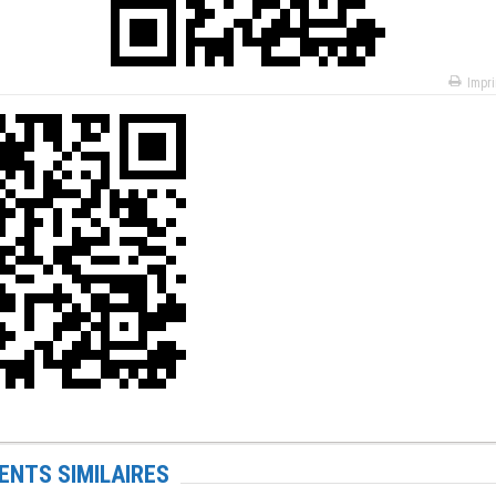
Impr
NTS SIMILAIRES