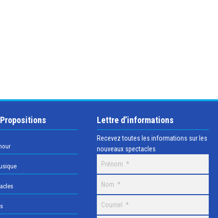
 Propositions
Lettre d’informations
Recevez toutes les informations sur les
mour
nouveaux spectacles
usique
acles
os