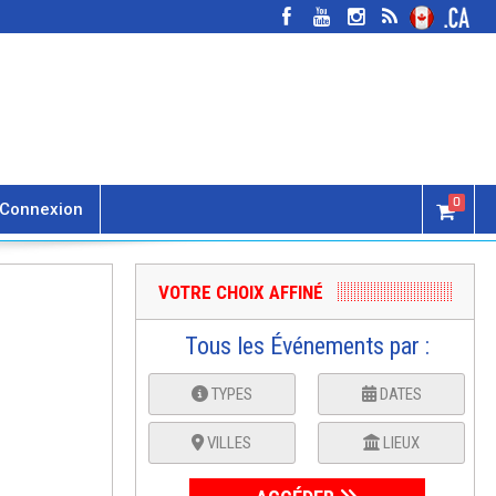
0
Connexion
VOTRE CHOIX AFFINÉ
Tous les Événements par :
TYPES
DATES
VILLES
LIEUX