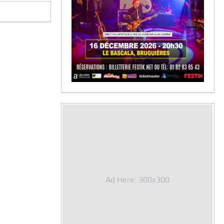
Ad Here: 300x300