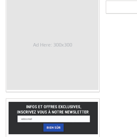
Ad Here: 300x300