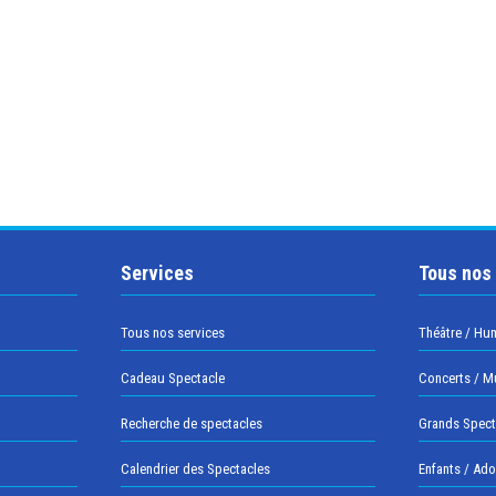
Services
Tous nos
Tous nos services
Théâtre / Hu
Cadeau Spectacle
Concerts / M
Recherche de spectacles
Grands Spect
Calendrier des Spectacles
Enfants / Ad