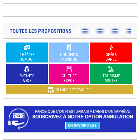
TOUTES LES PROPOSITIONS
THÉÂTRE
CONCERTS
OPÉRA
HUMOUR
MUSIQUE
DANSE
ENFANTS
CULTURE
TOURISME
ADOS
EXPOS
VISITES
GRANDS SPECTACLES