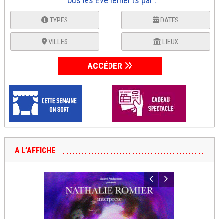
Tous les Événements par :
TYPES
DATES
VILLES
LIEUX
ACCÉDER
A L’AFFICHE