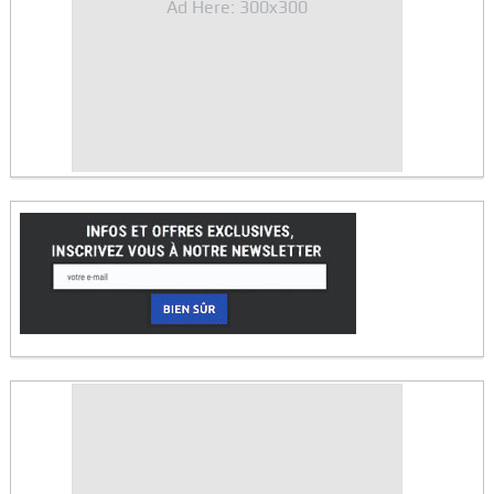
Ad Here: 300x300