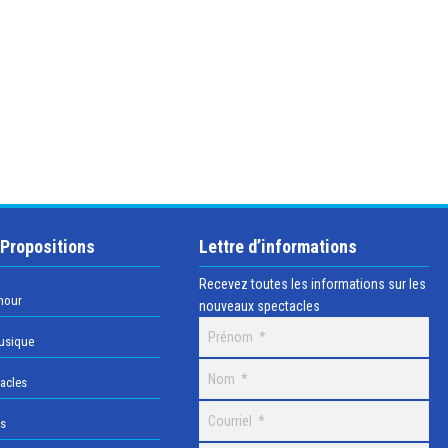
 Propositions
Lettre d’informations
Recevez toutes les informations sur les
mour
nouveaux spectacles
usique
acles
os