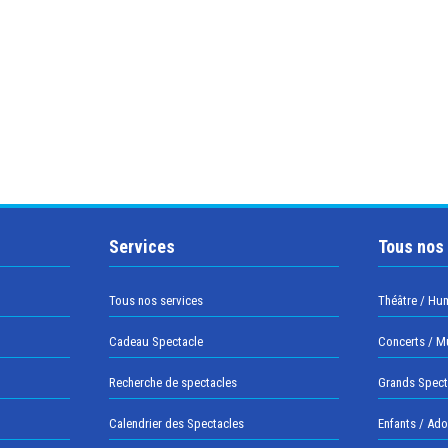
Services
Tous nos
Tous nos services
Théâtre / Hu
Cadeau Spectacle
Concerts / M
Recherche de spectacles
Grands Spect
Calendrier des Spectacles
Enfants / Ad