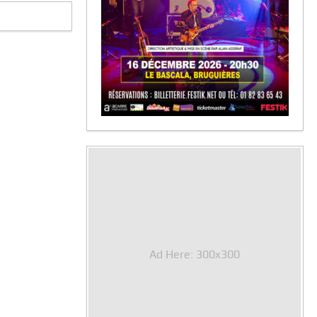
Ad Here: 300x300