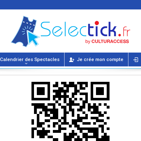
Calendrier des Spectacles
Je crée mon compte