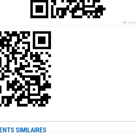
Impr
NTS SIMILAIRES