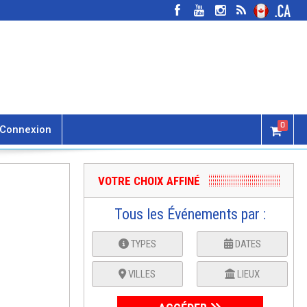
0
Connexion
VOTRE CHOIX AFFINÉ
Tous les Événements par :
TYPES
DATES
VILLES
LIEUX