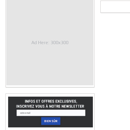
Ad Here: 300x300