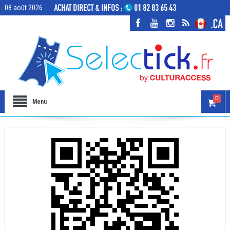
08 août 2026
0
Menu