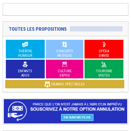
TOUTES LES PROPOSITIONS
THÉÂTRE
CONCERTS
OPÉRA
HUMOUR
MUSIQUE
DANSE
ENFANTS
CULTURE
TOURISME
ADOS
EXPOS
VISITES
GRANDS SPECTACLES