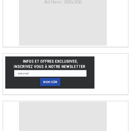
Ad Here: 300x300