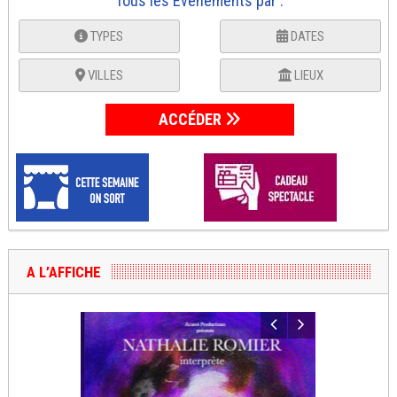
Tous les Événements par :
TYPES
DATES
VILLES
LIEUX
ACCÉDER
A L’AFFICHE