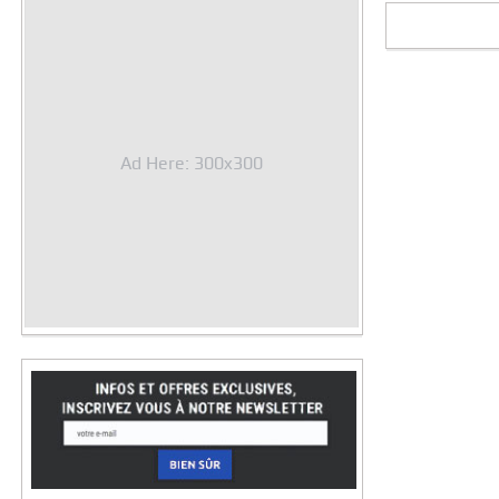
Ad Here: 300x300