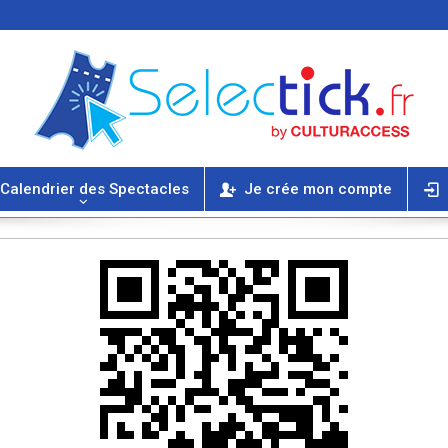
Calendrier des Spectacles
Je crée mon compte