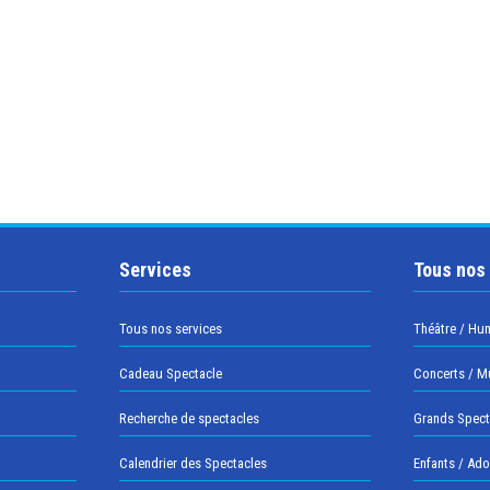
Services
Tous nos
Tous nos services
Théâtre / Hu
Cadeau Spectacle
Concerts / M
Recherche de spectacles
Grands Spect
Calendrier des Spectacles
Enfants / Ad