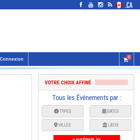
0
Connexion
VOTRE CHOIX AFFINÉ
Tous les Événements par :
TYPES
DATES
VILLES
LIEUX