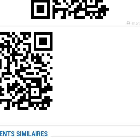
Impr
NTS SIMILAIRES