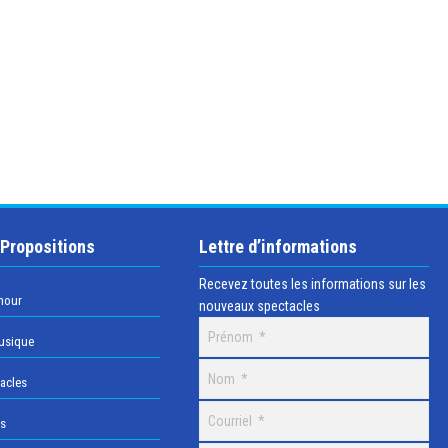
 Propositions
Lettre d’informations
Recevez toutes les informations sur les
mour
nouveaux spectacles
usique
acles
os