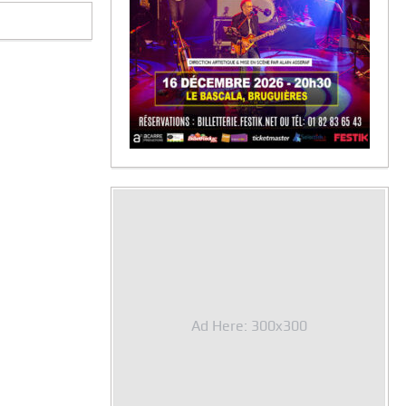
Ad Here: 300x300