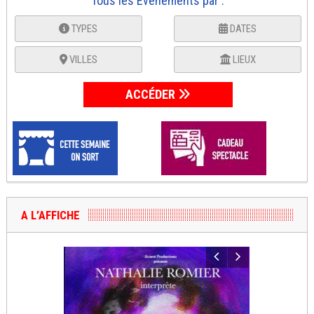
Tous les Événements par :
TYPES
DATES
VILLES
LIEUX
ACCÉDER
A L’AFFICHE