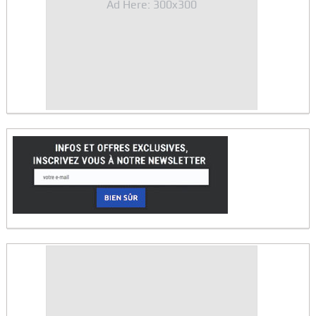
Ad Here: 300x300