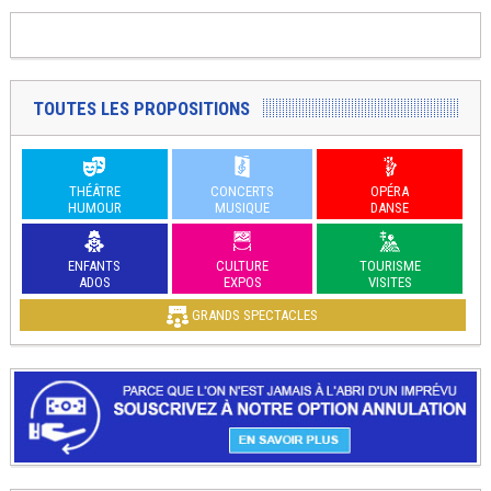
TOUTES LES PROPOSITIONS
THÉÂTRE
CONCERTS
OPÉRA
HUMOUR
MUSIQUE
DANSE
ENFANTS
CULTURE
TOURISME
ADOS
EXPOS
VISITES
GRANDS SPECTACLES