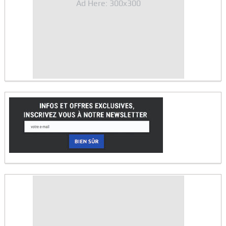
Ad Here: 300x300