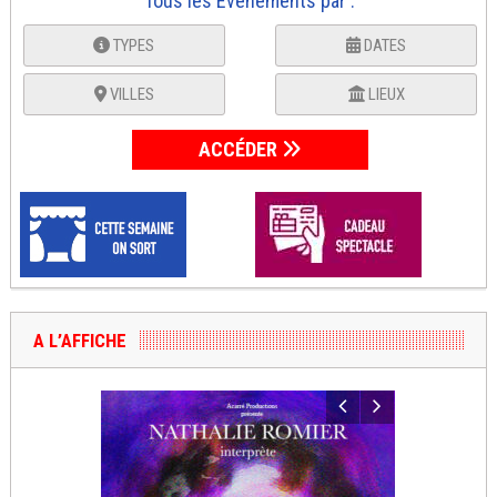
Tous les Événements par :
TYPES
DATES
VILLES
LIEUX
ACCÉDER
A L’AFFICHE