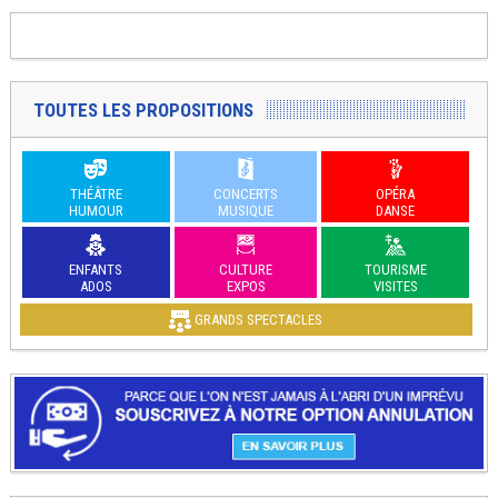
TOUTES LES PROPOSITIONS
THÉÂTRE
CONCERTS
OPÉRA
HUMOUR
MUSIQUE
DANSE
ENFANTS
CULTURE
TOURISME
ADOS
EXPOS
VISITES
GRANDS SPECTACLES