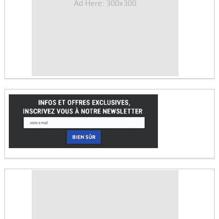
Ad Here: 300x300