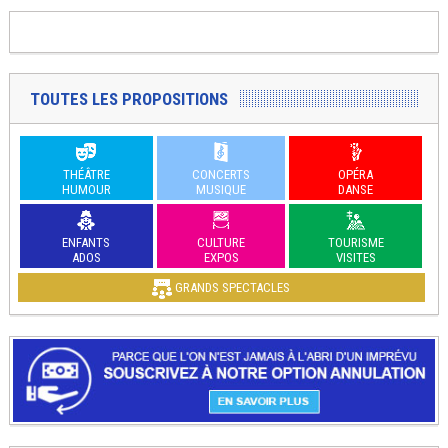
TOUTES LES PROPOSITIONS
THÉÂTRE
CONCERTS
OPÉRA
HUMOUR
MUSIQUE
DANSE
ENFANTS
CULTURE
TOURISME
ADOS
EXPOS
VISITES
GRANDS SPECTACLES