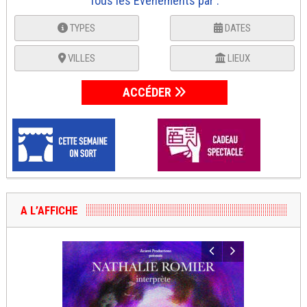
Tous les Événements par :
TYPES
DATES
VILLES
LIEUX
ACCÉDER
A L’AFFICHE