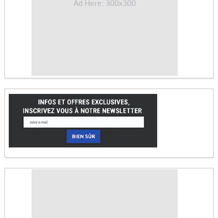
Ad Here: 300x300