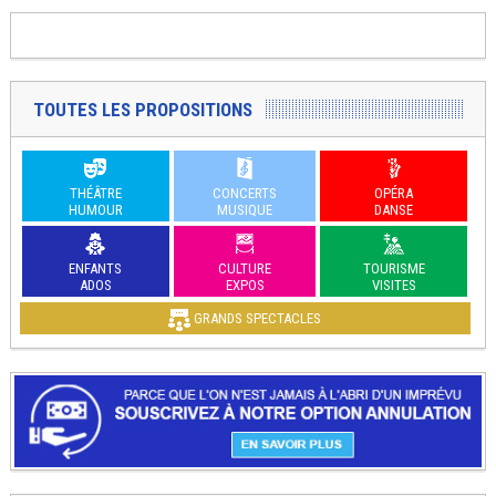
TOUTES LES PROPOSITIONS
THÉÂTRE
CONCERTS
OPÉRA
HUMOUR
MUSIQUE
DANSE
ENFANTS
CULTURE
TOURISME
ADOS
EXPOS
VISITES
GRANDS SPECTACLES