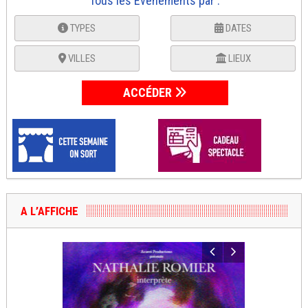
Tous les Événements par :
TYPES
DATES
VILLES
LIEUX
ACCÉDER
A L’AFFICHE