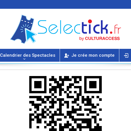
Calendrier des Spectacles
Je crée mon compte