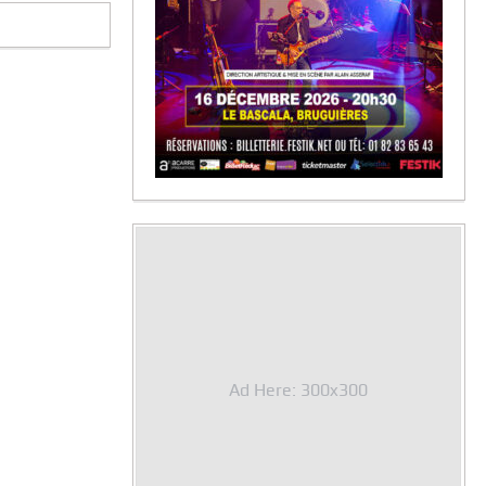
Ad Here: 300x300