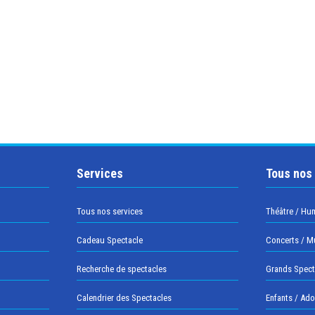
Services
Tous nos
Tous nos services
Théâtre / Hu
Cadeau Spectacle
Concerts / M
Recherche de spectacles
Grands Spect
Calendrier des Spectacles
Enfants / Ad