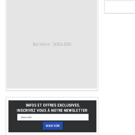
Ad Here: 300x300