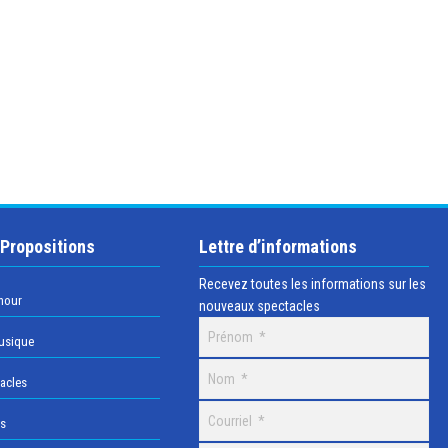
 Propositions
Lettre d’informations
Recevez toutes les informations sur les
mour
nouveaux spectacles
usique
acles
os