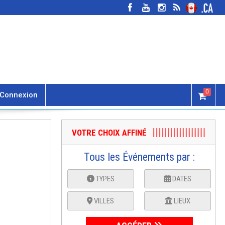
0
Connexion
VOTRE CHOIX AFFINÉ
Tous les Événements par :
TYPES
DATES
VILLES
LIEUX