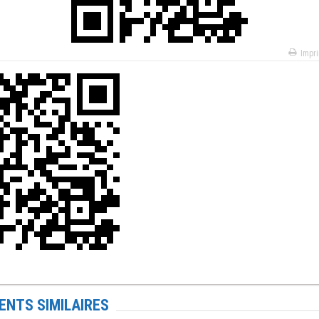
Impr
NTS SIMILAIRES