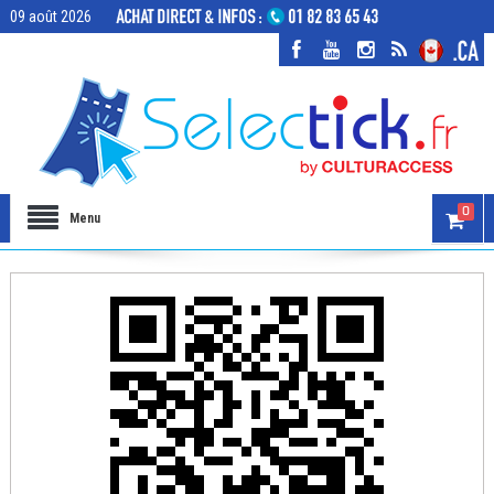
09 août 2026
0
Menu