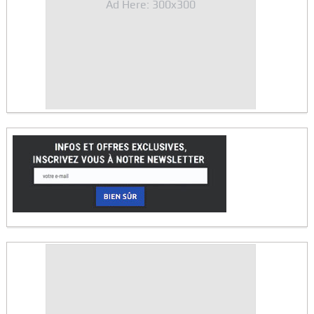
Ad Here: 300x300