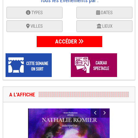
Tous les Événements par :
TYPES
DATES
VILLES
LIEUX
ACCÉDER
A L’AFFICHE