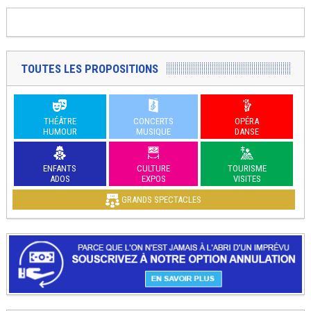
TOUTES LES PROPOSITIONS
THÉÂTRE
CONCERTS
OPÉRA
HUMOUR
MUSIQUE
DANSE
ENFANTS
CULTURE
TOURISME
ADOS
EXPOS
VISITES
GRANDS SPECTACLES