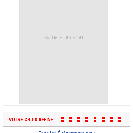
Ad Here: 300x450
VOTRE CHOIX AFFINÉ