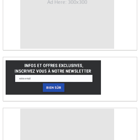
Ad Here: 300x300