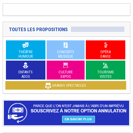
TOUTES LES PROPOSITIONS
THÉÂTRE
CONCERTS
OPÉRA
HUMOUR
MUSIQUE
DANSE
ENFANTS
CULTURE
TOURISME
ADOS
EXPOS
VISITES
GRANDS SPECTACLES