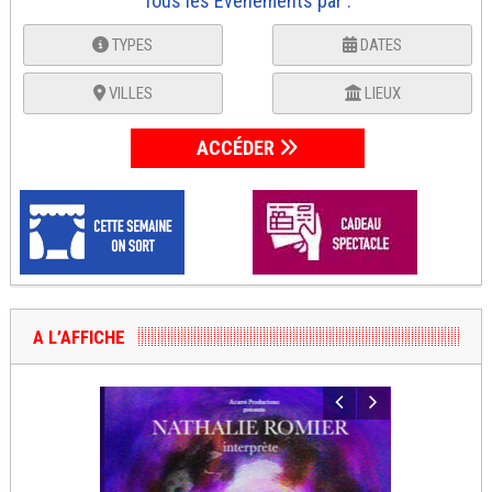
Tous les Événements par :
TYPES
DATES
VILLES
LIEUX
ACCÉDER
A L’AFFICHE