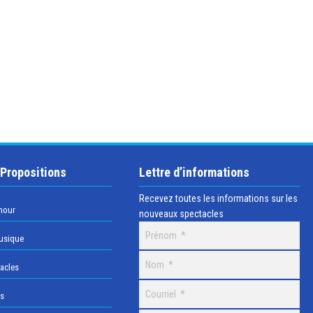
 Propositions
Lettre d’informations
Recevez toutes les informations sur les
mour
nouveaux spectacles
usique
acles
os