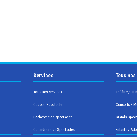
Services
Tous nos
Tous nos services
Théâtre / Hu
Cadeau Spectacle
Concerts / M
Recherche de spectacles
Grands Spect
Calendrier des Spectacles
Enfants / Ad