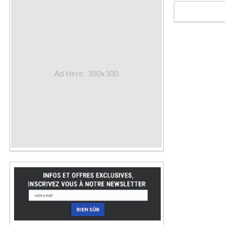
Ad Here: 300x300