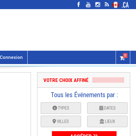
0
Connexion
VOTRE CHOIX AFFINÉ
Tous les Événements par :
TYPES
DATES
VILLES
LIEUX