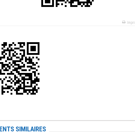
Impr
NTS SIMILAIRES