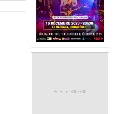
Ad Here: 300x300