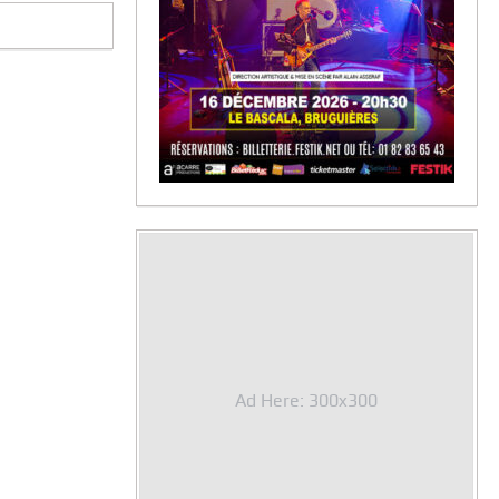
Ad Here: 300x300