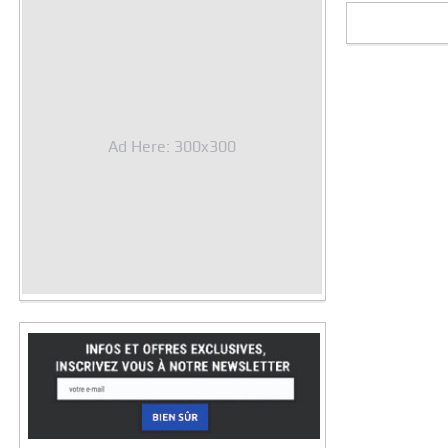
Ad Here: 300x300