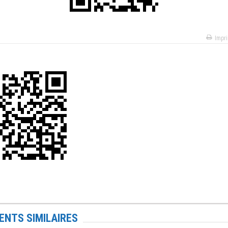
Impr
NTS SIMILAIRES