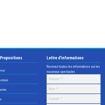
 Propositions
Lettre d’informations
Recevez toutes les informations sur les
mour
nouveaux spectacles
usique
acles
os