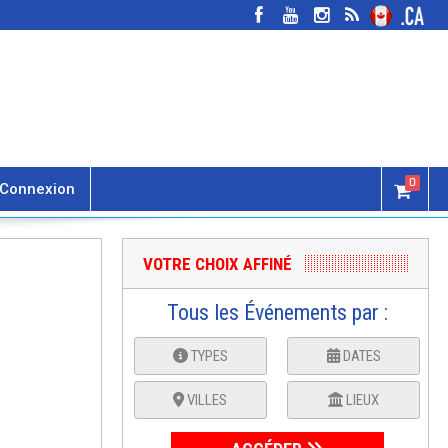
0
Connexion
VOTRE CHOIX AFFINÉ
Tous les Événements par :
TYPES
DATES
VILLES
LIEUX