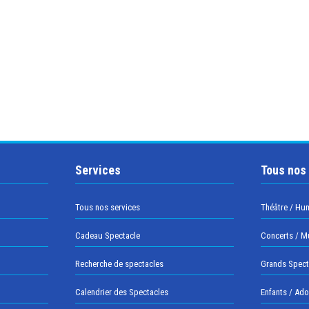
Services
Tous nos
Tous nos services
Théâtre / Hu
Cadeau Spectacle
Concerts / M
Recherche de spectacles
Grands Spect
Calendrier des Spectacles
Enfants / Ad