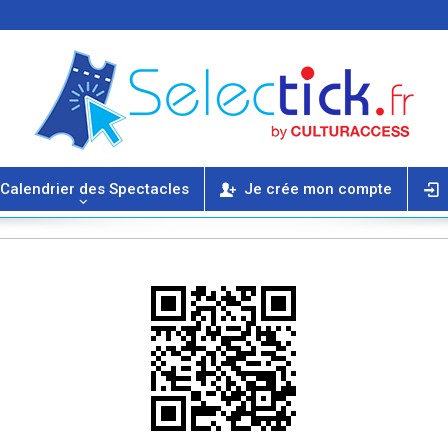
Calendrier des Spectacles
Je crée mon compte