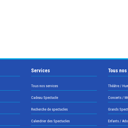
Services
Tous nos
Tous nos services
Théâtre / Hu
Cadeau Spectacle
Concerts / M
Recherche de spectacles
Grands Spect
Calendrier des Spectacles
Enfants / Ad