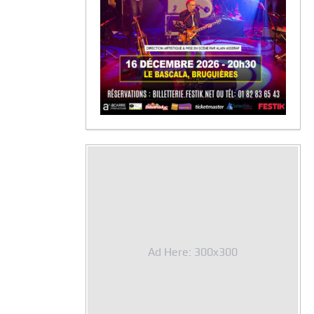
Ad Here: 300x300