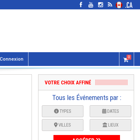
0
Connexion
VOTRE CHOIX AFFINÉ
Tous les Événements par :
TYPES
DATES
VILLES
LIEUX