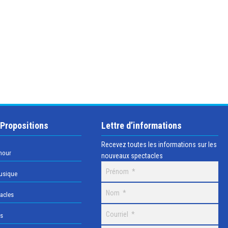
 Propositions
Lettre d’informations
Recevez toutes les informations sur les
mour
nouveaux spectacles
usique
acles
os