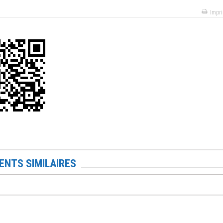
Impr
NTS SIMILAIRES