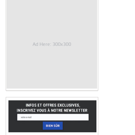
Ad Here: 300x300