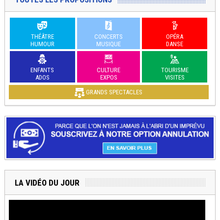
THÉÂTRE
CONCERTS
OPÉRA
HUMOUR
MUSIQUE
DANSE
ENFANTS
CULTURE
TOURISME
ADOS
EXPOS
VISITES
GRANDS SPECTACLES
LA VIDÉO DU JOUR