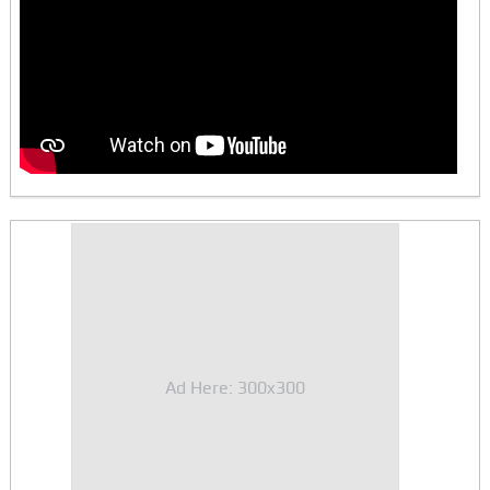
Ad Here: 300x300