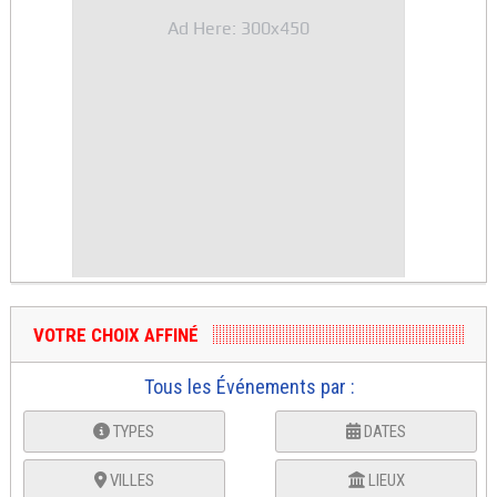
Ad Here: 300x450
VOTRE CHOIX AFFINÉ
Tous les Événements par :
TYPES
DATES
VILLES
LIEUX