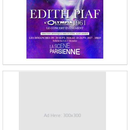
Ad Here: 300x300