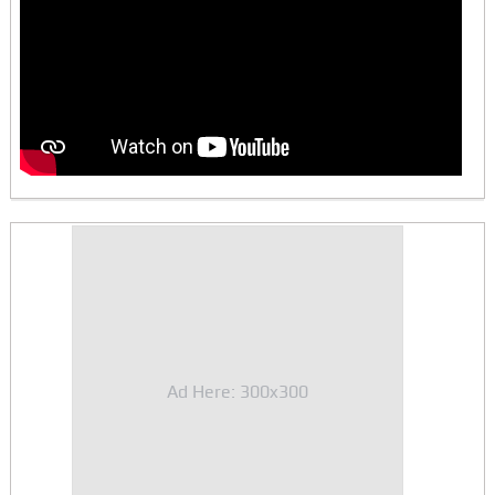
Ad Here: 300x300