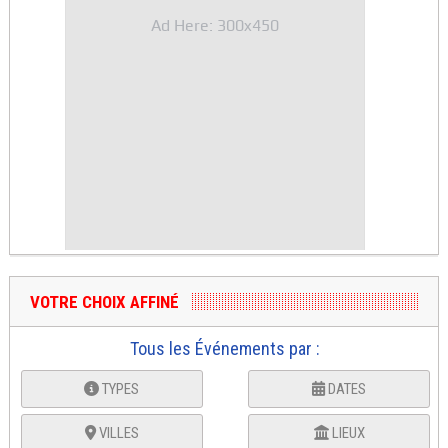
Ad Here: 300x450
VOTRE CHOIX AFFINÉ
Tous les Événements par :
TYPES
DATES
VILLES
LIEUX