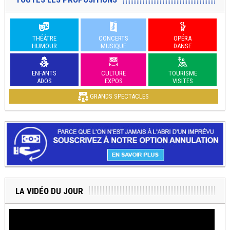
THÉÂTRE
CONCERTS
OPÉRA
HUMOUR
MUSIQUE
DANSE
ENFANTS
CULTURE
TOURISME
ADOS
EXPOS
VISITES
GRANDS SPECTACLES
LA VIDÉO DU JOUR