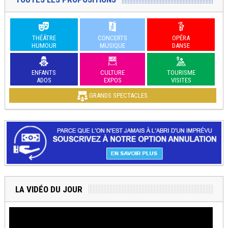
THÉÂTRE
CONCERTS
OPÉRA
HUMOUR
MUSIQUE
DANSE
ENFANTS
CULTURE
TOURISME
ADOS
EXPOS
VISITES
GRANDS SPECTACLES
LA VIDÉO DU JOUR