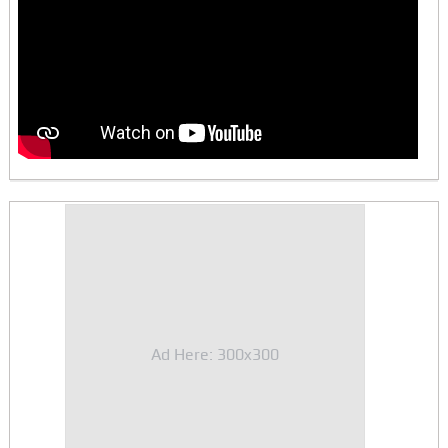
Ad Here: 300x300