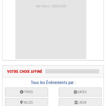
Ad Here: 300x450
VOTRE CHOIX AFFINÉ
Tous les Événements par :
TYPES
DATES
VILLES
LIEUX