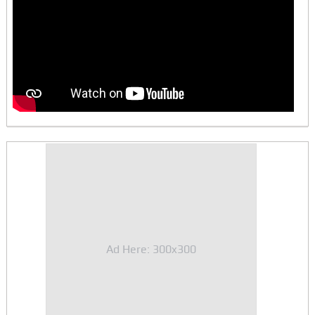
Ad Here: 300x300