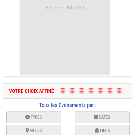
Ad Here: 300x450
VOTRE CHOIX AFFINÉ
Tous les Événements par :
TYPES
DATES
VILLES
LIEUX