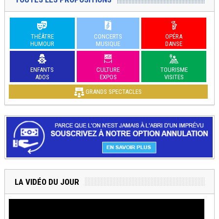
THÉÂTRE
CONCERTS
OPÉRA
HUMOUR
MUSIQUE
DANSE
ENFANTS
CULTURE
TOURISME
ADOS
EXPOS
VISITES
GRANDS SPECTACLES
LA VIDÉO DU JOUR