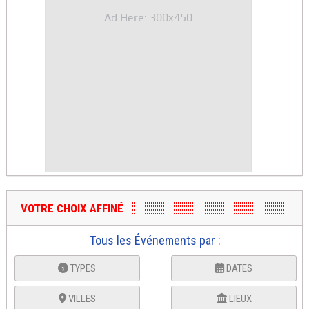
Ad Here: 300x450
VOTRE CHOIX AFFINÉ
Tous les Événements par :
TYPES
DATES
VILLES
LIEUX