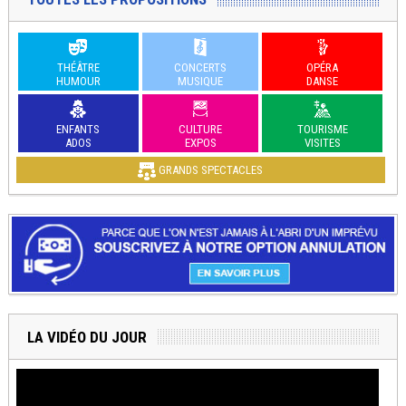
THÉÂTRE
CONCERTS
OPÉRA
HUMOUR
MUSIQUE
DANSE
ENFANTS
CULTURE
TOURISME
ADOS
EXPOS
VISITES
GRANDS SPECTACLES
LA VIDÉO DU JOUR