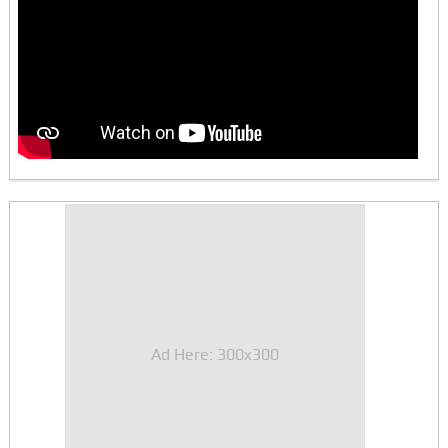
Ad Here: 300x300