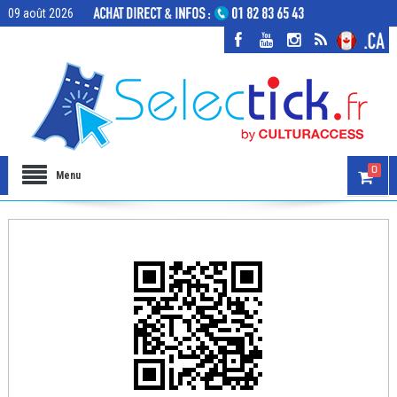
09 août 2026
0
Menu