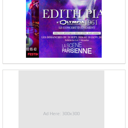
Ad Here: 300x300