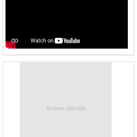
Ad Here: 300x300