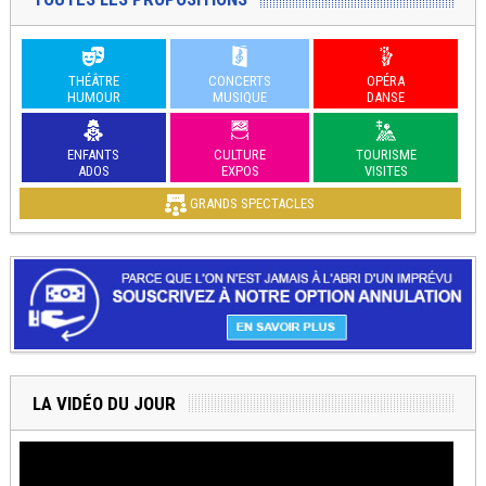
THÉÂTRE
CONCERTS
OPÉRA
HUMOUR
MUSIQUE
DANSE
ENFANTS
CULTURE
TOURISME
ADOS
EXPOS
VISITES
GRANDS SPECTACLES
LA VIDÉO DU JOUR