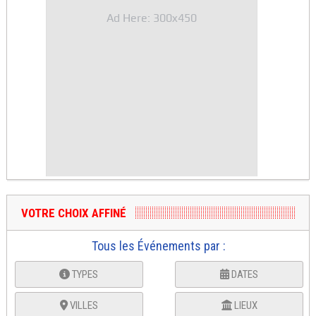
Ad Here: 300x450
VOTRE CHOIX AFFINÉ
Tous les Événements par :
TYPES
DATES
VILLES
LIEUX